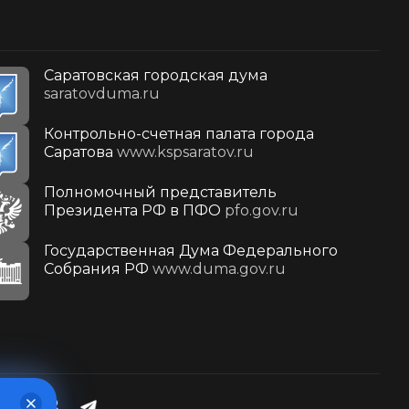
Саратовская городская дума
saratovduma.ru
Контрольно-счетная палата города
Саратова
www.kspsaratov.ru
Полномочный представитель
Президента РФ в ПФО
pfo.gov.ru
Государственная Дума Федерального
Собрания РФ
www.duma.gov.ru