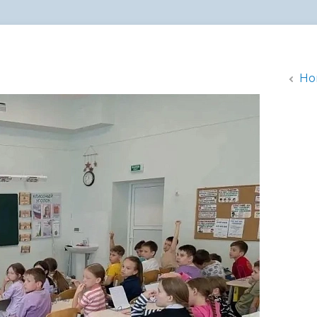
администрации
Но