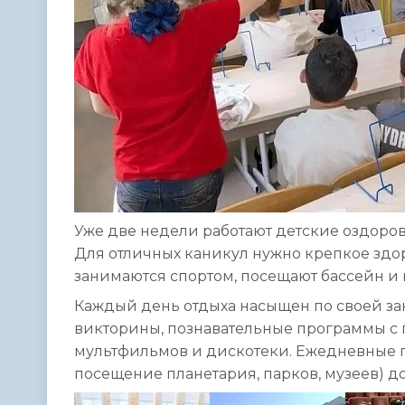
Уже две недели работают детские оздоро
Для отличных каникул нужно крепкое здор
занимаются спортом, посещают бассейн и 
Каждый день отдыха насыщен по своей зан
викторины, познавательные программы с
мультфильмов и дискотеки. Ежедневные п
посещение планетария, парков, музеев) д