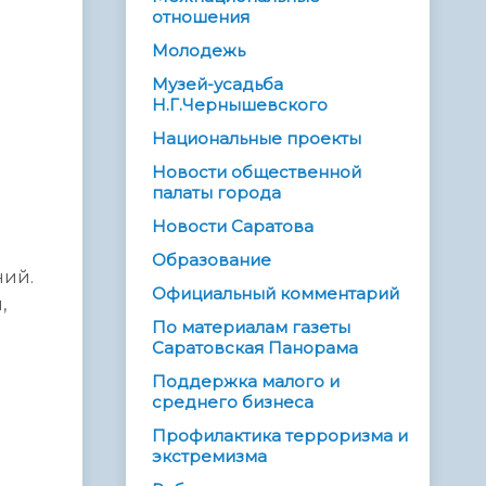
отношения
Молодежь
Музей-усадьба
Н.Г.Чернышевского
Национальные проекты
Новости общественной
палаты города
Новости Саратова
Образование
ний.
Официальный комментарий
,
По материалам газеты
Саратовская Панорама
Поддержка малого и
среднего бизнеса
Профилактика терроризма и
экстремизма