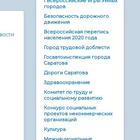
I Всероссийские игры Умных
городов
Безопасность дорожного
движения
Всероссийская перепись
вости
населения 2020 года
Город трудовой доблести
Госавтоинспекция города
Саратова
Дороги Саратова
Здравоохранение
Комитет по труду и
социальному развитию
Конкурс социальных
проектов некоммерческих
организаций
Культура
Межнациональные