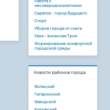
Работа с
несовершеннолетними
Саратов - город будущего
Спорт
Уборка города от снега
Увек - волжская Троя
Формирование комфортной
городской среды
Новости районов города
Волжский
Гагаринский
Заводской
Кировский