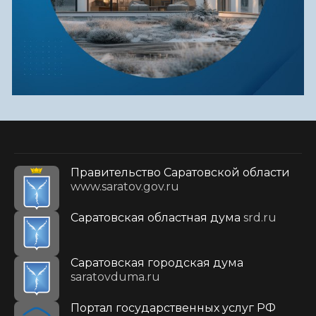
Правительство Саратовской области
www.saratov.gov.ru
Саратовская областная дума
srd.ru
Саратовская городская дума
saratovduma.ru
Портал государственных услуг РФ