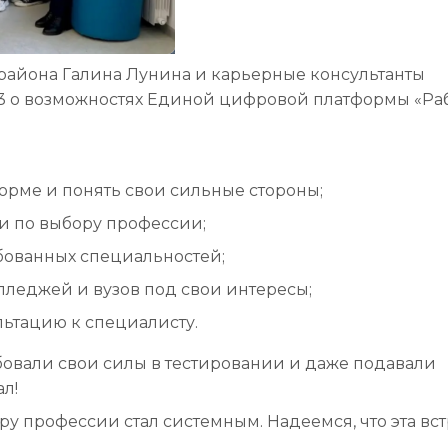
района Галина Лунина и карьерные консультанты
3 о возможностях Единой цифровой платформы «Ра
орме и понять свои сильные стороны;
 по выбору профессии;
бованных специальностей;
леджей и вузов под свои интересы;
ьтацию к специалисту.
бовали свои силы в тестировании и даже подавали
л!
ру профессии стал системным. Надеемся, что эта вс