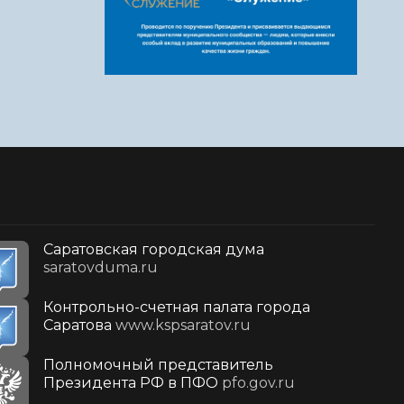
Саратовская городская дума
saratovduma.ru
Контрольно-счетная палата города
Саратова
www.kspsaratov.ru
Полномочный представитель
Президента РФ в ПФО
pfo.gov.ru