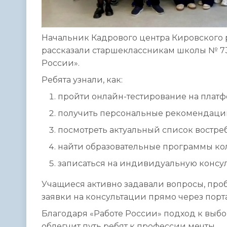
Начальник Кадрового центра Кировского 
рассказали старшеклассникам школы № 7
России».
Ребята узнали, как:
пройти онлайн-тестирование на платф
получить персональные рекомендации
посмотреть актуальный список востре
найти образовательные программы кол
записаться на индивидуальную консул
Учащиеся активно задавали вопросы, про
заявки на консультации прямо через порта
Благодаря «Работе России» подход к выбо
облегчит путь ребят к профессии мечты.