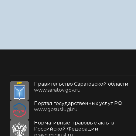
Правительство Саратовской области
www.saratov.gov.ru
Портал государственных услуг РФ
www.gosuslugi.ru
Нормативные правовые акты в
Российской Федерации
pravo.minjust.ru