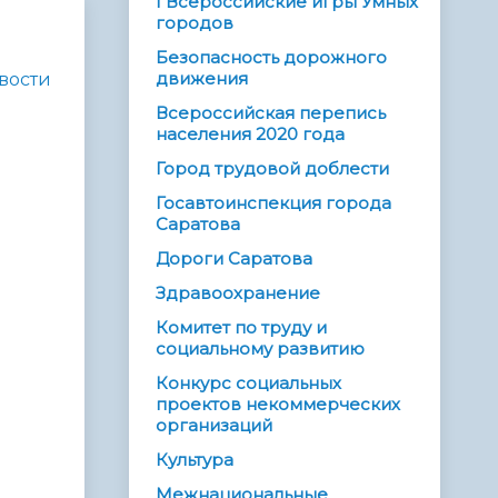
I Всероссийские игры Умных
городов
Безопасность дорожного
движения
вости
Всероссийская перепись
населения 2020 года
Город трудовой доблести
Госавтоинспекция города
Саратова
Дороги Саратова
Здравоохранение
Комитет по труду и
социальному развитию
Конкурс социальных
проектов некоммерческих
организаций
Культура
Межнациональные