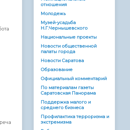
отношения
Молодежь
Музей-усадьба
Н.Г.Чернышевского
бота
Национальные проекты
Новости общественной
палаты города
Новости Саратова
Образование
Официальный комментарий
По материалам газеты
Саратовская Панорама
Поддержка малого и
среднего бизнеса
Профилактика терроризма и
экстремизма
треча