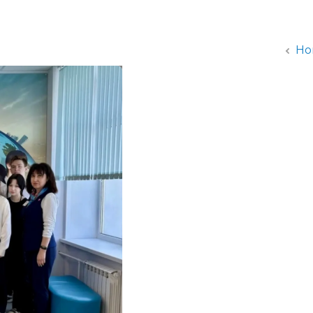
администрации
Но