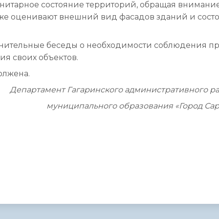
нитарное состояние территорий, обращая внимание
также оценивают внешний вид фасадов зданий и сост
нительные беседы о необходимости соблюдения п
ия своих объектов.
олжена.
Департамент Гагаринского административного р
муниципального образования «Город Сар