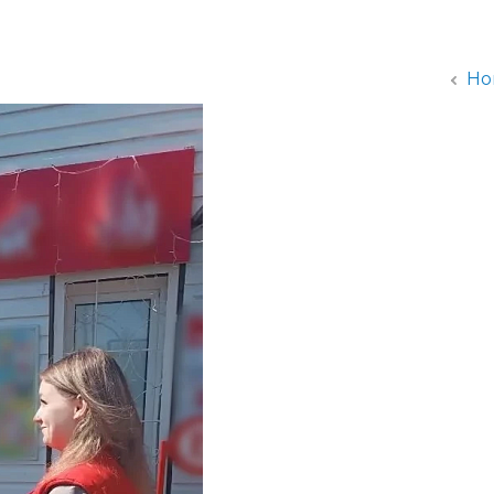
администрации
Но