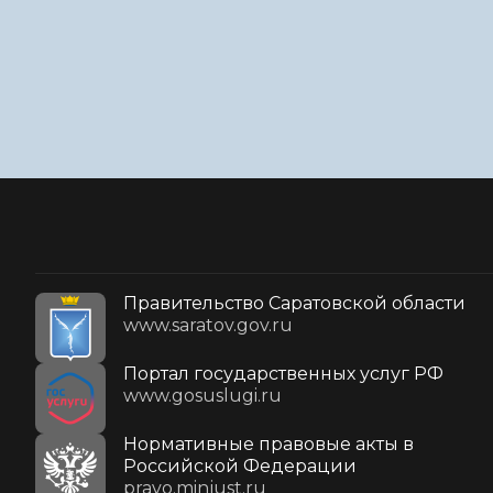
Правительство Саратовской области
www.saratov.gov.ru
Портал государственных услуг РФ
www.gosuslugi.ru
Нормативные правовые акты в
Российской Федерации
pravo.minjust.ru