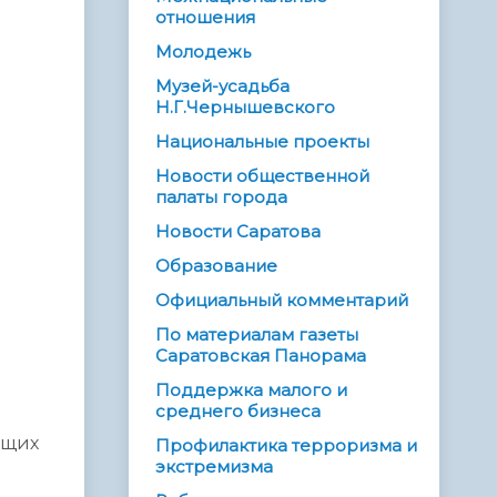
отношения
Молодежь
Музей-усадьба
Н.Г.Чернышевского
Национальные проекты
Новости общественной
палаты города
Новости Саратова
Образование
Официальный комментарий
По материалам газеты
Саратовская Панорама
Поддержка малого и
среднего бизнеса
ющих
Профилактика терроризма и
экстремизма