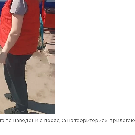
та по наведению порядка на территориях, прилега