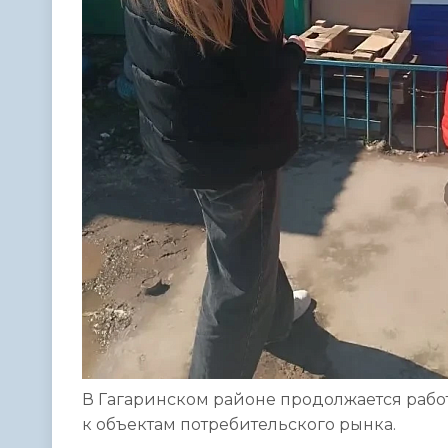
В Гагаринском районе продолжается рабо
к объектам потребительского рынка.