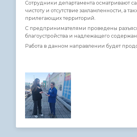
Сотрудники департамента осматривают са
чистоту и отсутствие захламленности, а 
прилегающих территорий.
С предпринимателями проведены разъяс
благоустройства и надлежащего содержан
Работа в данном направлении будет прод