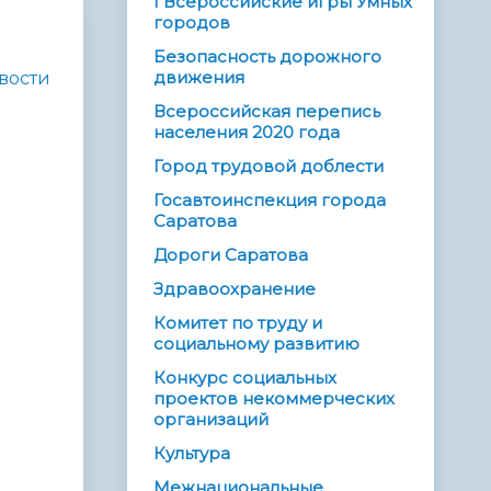
I Всероссийские игры Умных
городов
Безопасность дорожного
движения
вости
Всероссийская перепись
населения 2020 года
Город трудовой доблести
Госавтоинспекция города
Саратова
Дороги Саратова
Здравоохранение
Комитет по труду и
социальному развитию
Конкурс социальных
проектов некоммерческих
организаций
Культура
Межнациональные