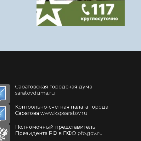
Саратовская городская дума
saratovduma.ru
Контрольно-счетная палата города
Саратова
www.kspsaratov.ru
Полномочный представитель
Президента РФ в ПФО
pfo.gov.ru