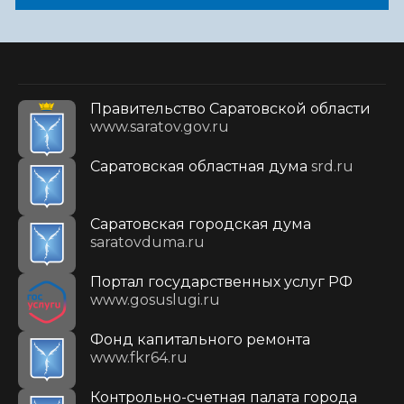
Правительство Саратовской области
www.saratov.gov.ru
Саратовская областная дума
srd.ru
Саратовская городская дума
saratovduma.ru
Портал государственных услуг РФ
www.gosuslugi.ru
Фонд капитального ремонта
www.fkr64.ru
Контрольно-счетная палата города