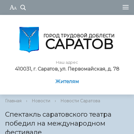
ГОРОД ТРУДОВОЙ ДОБЛЕСТИ
САРАТОВ
Наш адрес
410031, г. Саратов, ул. Первомайская, д. 78
Жителям
Главная
›
Новости
›
Новости Саратова
Спектакль саратовского театра
победил на международном
фестивале