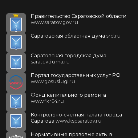
Правительство Саратовской области
www.saratov.gov.ru
Саратовская областная дума
srd.ru
Саратовская городская дума
saratovduma.ru
Портал государственных услуг РФ
www.gosuslugi.ru
Фонд капитального ремонта
www.fkr64.ru
Контрольно-счетная палата города
Саратова
www.kspsaratov.ru
Нормативные правовые акты в