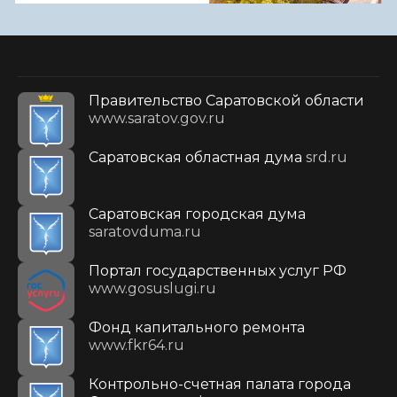
Правительство Саратовской области
www.saratov.gov.ru
Саратовская областная дума
srd.ru
Саратовская городская дума
saratovduma.ru
Портал государственных услуг РФ
www.gosuslugi.ru
Фонд капитального ремонта
www.fkr64.ru
Контрольно-счетная палата города