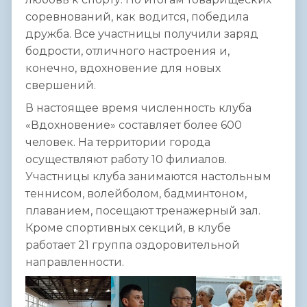
соревнований, как водится, победила
дружба. Все участницы получили заряд
бодрости, отличного настроения и,
конечно, вдохновение для новых
свершений.
В настоящее время численность клуба
«Вдохновение» составляет более 600
человек. На территории города
осуществляют работу 10 филиалов.
Участницы клуба занимаются настольным
теннисом, волейболом, бадминтоном,
плаванием, посещают тренажерный зал.
Кроме спортивных секций, в клубе
работает 21 группа оздоровительной
направленности.