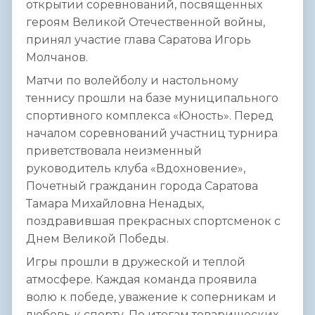
открытии соревнований, посвященных
героям Великой Отечественной войны,
принял участие глава Саратова Игорь
Молчанов.
Матчи по волейболу и настольному
теннису прошли на базе муниципального
спортивного комплекса «Юность». Перед
началом соревнований участниц турнира
приветствовала неизменный
руководитель клуба «Вдохновение»,
Почетный гражданин города Саратова
Тамара Михайловна Ненадых,
поздравившая прекрасных спортсменок с
Днем Великой Победы.
Игры прошли в дружеской и теплой
атмосфере. Каждая команда проявила
волю к победе, уважение к соперникам и
любовь к спорту. По итогам товарищеских