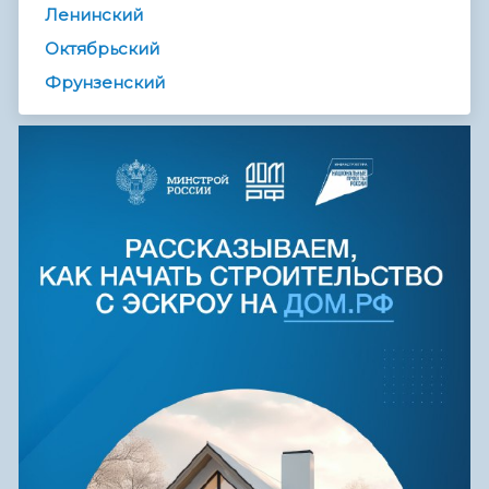
Ленинский
Октябрьский
Фрунзенский