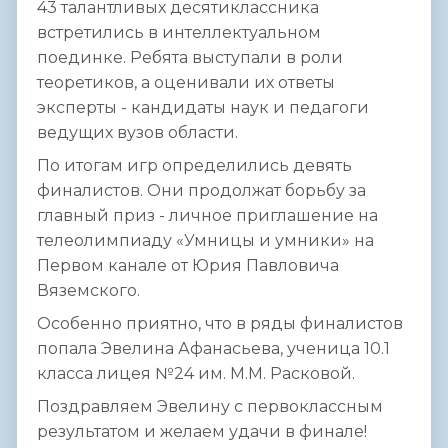
43 талантливых десятиклассника
встретились в интеллектуальном
поединке. Ребята выступали в роли
теоретиков, а оценивали их ответы
эксперты - кандидаты наук и педагоги
ведущих вузов области.
По итогам игр определились девять
финалистов. Они продолжат борьбу за
главный приз - личное приглашение на
телеолимпиаду «Умницы и умники» на
Первом канале от Юрия Павловича
Вяземского.
Особенно приятно, что в ряды финалистов
попала Эвелина Афанасьева, ученица 10.1
класса лицея №24 им. М.М. Расковой.
Поздравляем Эвелину с первоклассным
результатом и желаем удачи в финале!