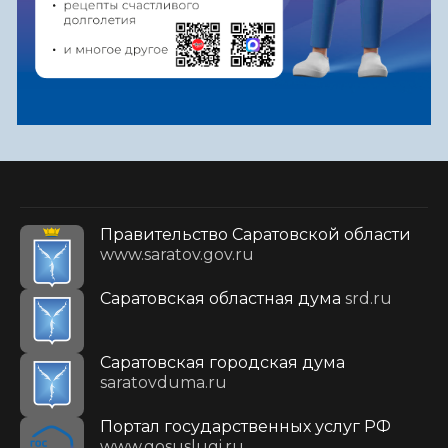
Правительство Саратовской области
www.saratov.gov.ru
Саратовская областная дума
srd.ru
Саратовская городская дума
saratovduma.ru
Портал государственных услуг РФ
www.gosuslugi.ru