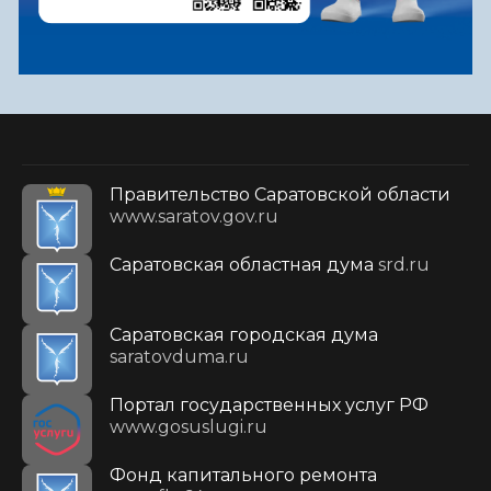
Правительство Саратовской области
www.saratov.gov.ru
Саратовская областная дума
srd.ru
Саратовская городская дума
saratovduma.ru
Портал государственных услуг РФ
www.gosuslugi.ru
Фонд капитального ремонта