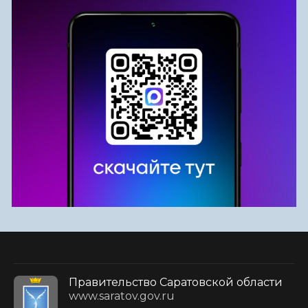
Правительство Саратовской области
www.saratov.gov.ru