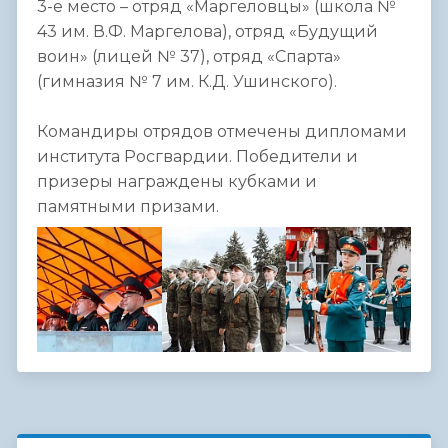
3-е место – отряд «Маргеловцы» (школа №
43 им. В.Ф. Маргелова), отряд «Будущий
воин» (лицей № 37), отряд «Спарта»
(гимназия № 7 им. К.Д. Ушинского).
Командиры отрядов отмечены дипломами
института Росгвардии. Победители и
призеры награждены кубками и
памятными призами.