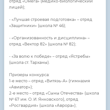
отряд «Омега» (медико-биологический
лицей);
- «Лучшая строевая подготовка» – отряд
«Защитники» (школа № 46);
- «Организованность и дисциплина» –
отряд «Вектор 82» (школа № 82);
- «За волю к победе» – отряд «Ястребы»
(школа ст. Тарханы).
Призеры конкурса:
1-е место – отряд «Витязь-А» (гимназия
«Авиатор»);
2-е место – отряд «Сыны Отечества» (школа
№ 67 им. О. И. Янковского), отряд
«Росгвардия» (школа «Аврора»);