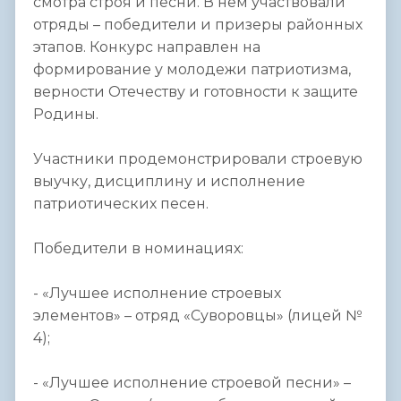
смотра строя и песни. В нем участвовали
отряды – победители и призеры районных
этапов. Конкурс направлен на
формирование у молодежи патриотизма,
верности Отечеству и готовности к защите
Родины.
Участники продемонстрировали строевую
выучку, дисциплину и исполнение
патриотических песен.
Победители в номинациях:
- «Лучшее исполнение строевых
элементов» – отряд «Суворовцы» (лицей №
4);
- «Лучшее исполнение строевой песни» –