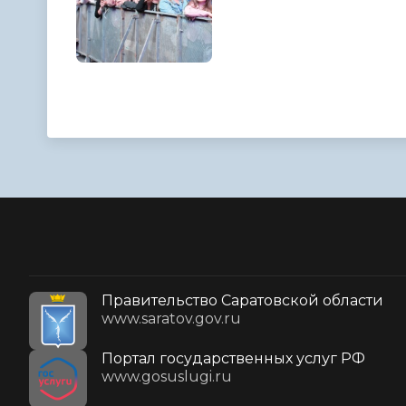
Правительство Саратовской области
www.saratov.gov.ru
Портал государственных услуг РФ
www.gosuslugi.ru