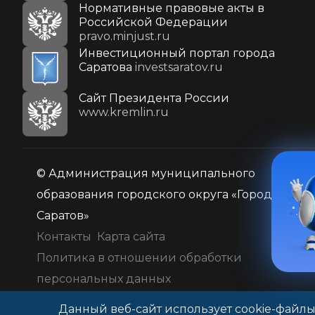
Нормативные правовые акты в
Российской Федерации
pravo.minjust.ru
Инвестиционный портал города
Саратова
investsaratov.ru
Cайт Президента России
www.kremlin.ru
© Администрация муниципального
образования городского округа «Город
Саратов»
Контакты
Карта сайта
Политика в отношении обработки
персональных данных
Данный веб-сайт использует cookie-файлы