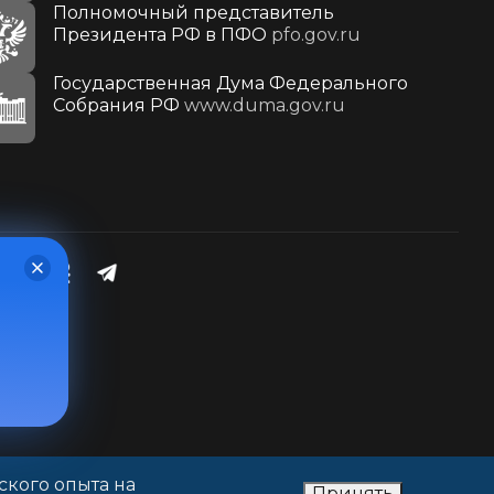
Полномочный представитель
Президента РФ в ПФО
pfo.gov.ru
Государственная Дума Федерального
Собрания РФ
www.duma.gov.ru
ского опыта на
Принять