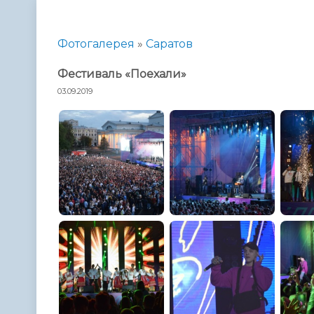
Телефонный справочник
Аппарат 
администрации
Фотогалерея
»
Саратов
Фестиваль «Поехали»
03.09.2019