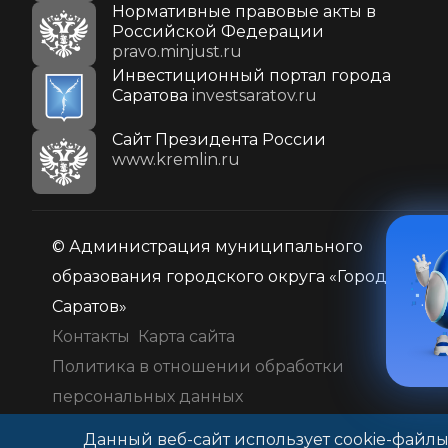
Нормативные правовые акты в
Российской Федерации
pravo.minjust.ru
Инвестиционный портал города
Саратова
investsaratov.ru
Cайт Президента России
www.kremlin.ru
© Администрация муниципального
образования городского округа «Город
Саратов»
Контакты
Карта сайта
Политика в отношении обработки
персональных данных
Данный веб-сайт использует cookie-файлы