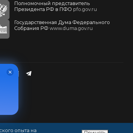
Полномочный представитель
Президента РФ в ПФО
pfo.gov.ru
Государственная Дума Федерального
Собрания РФ
www.duma.gov.ru
ского опыта на
Принять