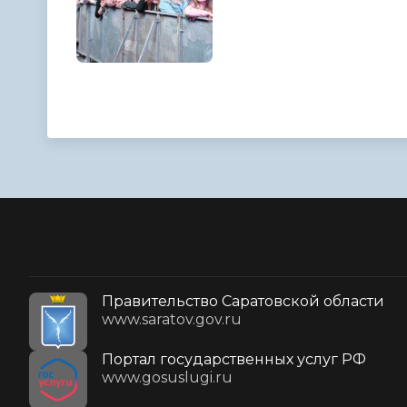
Правительство Саратовской области
www.saratov.gov.ru
Портал государственных услуг РФ
www.gosuslugi.ru