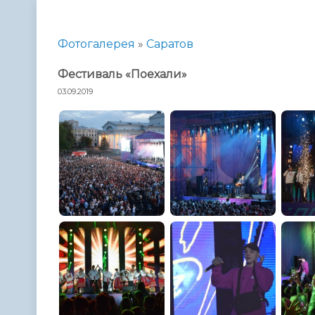
Телефонный справочник
Аппарат 
администрации
Фотогалерея
»
Саратов
Фестиваль «Поехали»
03.09.2019