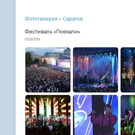
Телефонный справочник
Аппарат 
администрации
Фотогалерея
»
Саратов
Фестиваль «Поехали»
03.09.2019