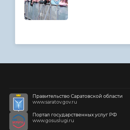
Правительство Саратовской области
www.saratov.gov.ru
Портал государственных услуг РФ
www.gosuslugi.ru