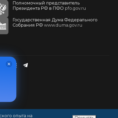
Полномочный представитель
Президента РФ в ПФО
pfo.gov.ru
Государственная Дума Федерального
Собрания РФ
www.duma.gov.ru
ского опыта на
Принять