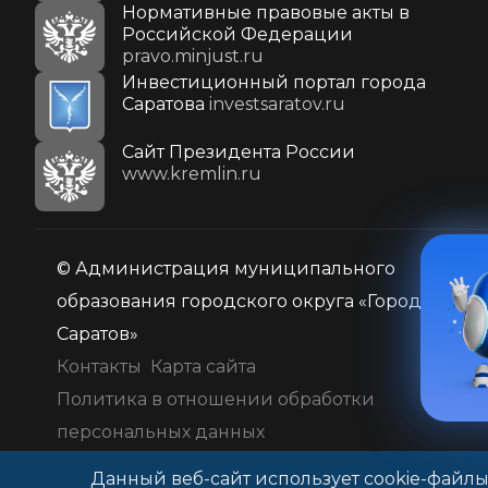
Нормативные правовые акты в
Российской Федерации
pravo.minjust.ru
Инвестиционный портал города
Саратова
investsaratov.ru
Cайт Президента России
www.kremlin.ru
© Администрация муниципального
образования городского округа «Город
Саратов»
Контакты
Карта сайта
Политика в отношении обработки
персональных данных
Данный веб-сайт использует cookie-файлы