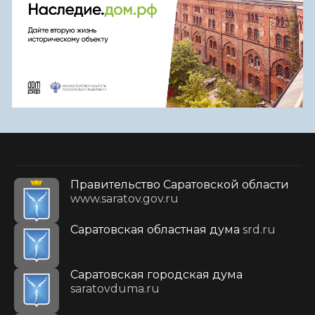
Правительство Саратовской области
www.saratov.gov.ru
Саратовская областная дума
srd.ru
Саратовская городская дума
saratovduma.ru