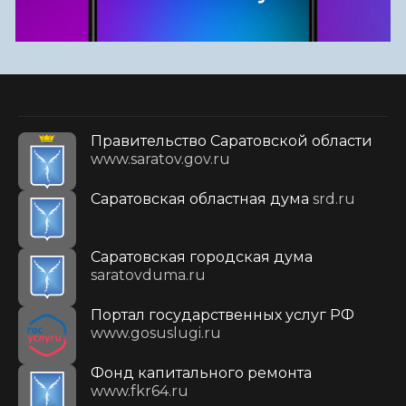
Правительство Саратовской области
www.saratov.gov.ru
Саратовская областная дума
srd.ru
Саратовская городская дума
saratovduma.ru
Портал государственных услуг РФ
www.gosuslugi.ru
Фонд капитального ремонта
www.fkr64.ru