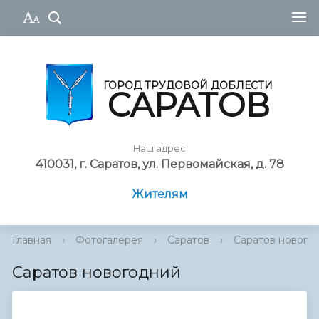
ГОРОД ТРУДОВОЙ ДОБЛЕСТИ
САРАТОВ
Наш адрес
410031, г. Саратов, ул. Первомайская, д. 78
Жителям
Главная
›
Фотогалерея
›
Саратов
›
Саратов нового
Саратов новогодний