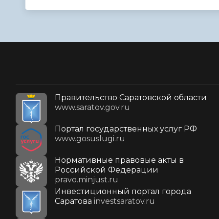
Правительство Саратовской области
www.saratov.gov.ru
Портал государственных услуг РФ
www.gosuslugi.ru
Нормативные правовые акты в
Российской Федерации
pravo.minjust.ru
Инвестиционный портал города
Саратова
investsaratov.ru