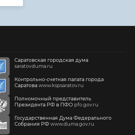
Саратовская городская дума
saratovduma.ru
Контрольно-счетная палата города
Саратова
www.kspsaratov.ru
Полномочный представитель
Президента РФ в ПФО
pfo.gov.ru
Государственная Дума Федерального
Собрания РФ
www.duma.gov.ru