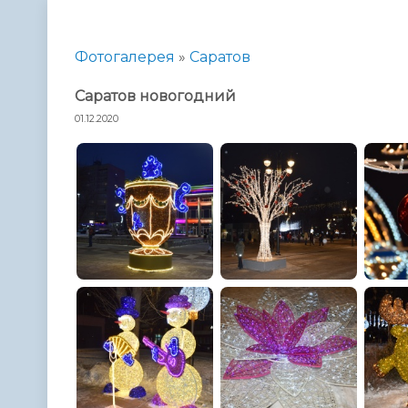
Телефонный справочник
Аппарат 
администрации
Фотогалерея
»
Саратов
Саратов новогодний
01.12.2020