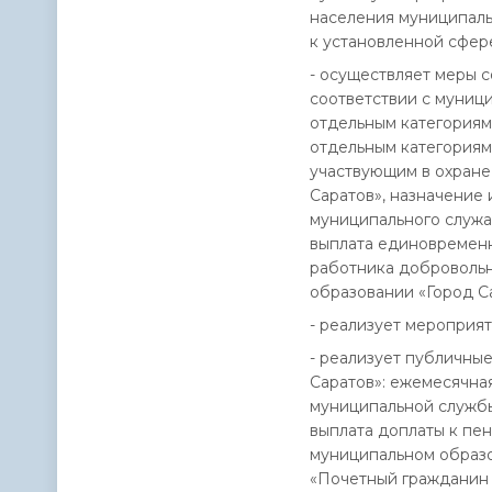
населения муниципаль
к установленной сфер
- осуществляет меры 
соответствии с муниц
отдельным категориям
отдельным категориям
участвующим в охране
Саратов», назначение
муниципального служа
выплата единовременн
работника доброволь
образовании «Город С
- реализует мероприят
- реализует публичны
Саратов»: ежемесячна
муниципальной службы
выплата доплаты к пе
муниципальном образо
«Почетный гражданин 