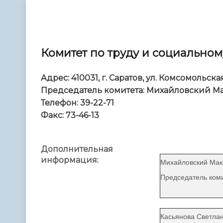
Телефонный справочник
Аппарат 
администрации
Комитет по труду и социально
Адрес: 410031, г. Саратов, ул. Комсомольская
Председатель комитета: Михайловский М
Телефон: 39-22-71
Факс: 73-46-13
Дополнительная
информация:
Михайловский Мак
Председат
Касьянова Светла