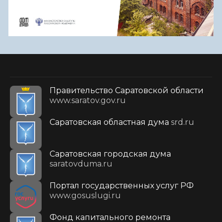
Правительство Саратовской области
www.saratov.gov.ru
Саратовская областная дума
srd.ru
Саратовская городская дума
saratovduma.ru
Портал государственных услуг РФ
www.gosuslugi.ru
Фонд капитального ремонта