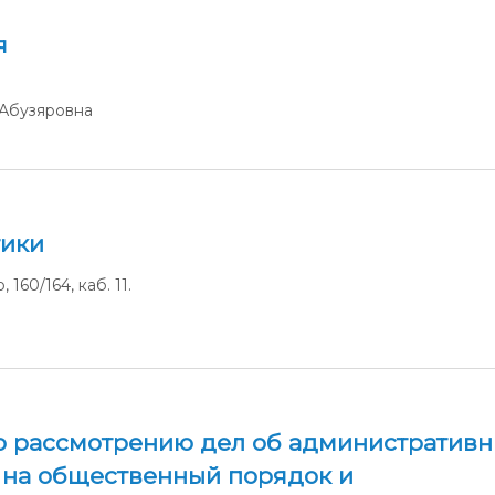
я
 Абузяровна
тики
160/164, каб. 11.
о рассмотрению дел об административн
 на общественный порядок и