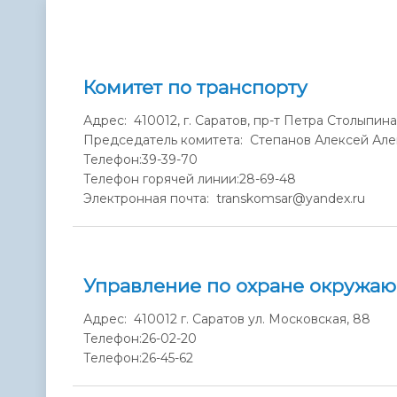
Телефонный справочник
Аппарат 
администрации
Комитет по транспорту
Адрес: 410012, г. Саратов, пр-т Петра Столыпина
Председатель комитета: Степанов Алексей Ал
Телефон:
39-39-70
Телефон горячей линии:
28-69-48
Электронная почта: transkomsar@yandex.ru
Управление по охране окружа
Адрес: 410012 г. Саратов ул. Московская, 88
Телефон:
26-02-20
Телефон:
26-45-62