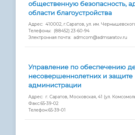
общественную безопасность, 
области благоустройства
Адрес: 410002, г.Саратов, ул. им. Чернышевского, 
Телефоны: (88452) 23-60-94
Электронная почта: admcom@admsaratov.ru
Управление по обеспечению де
несовершеннолетних и защите 
администрации
Адрес: г. Саратов, Московская, 41 (ул. Комсомоль
Факс:
65-39-02
Телефон:
65-39-01