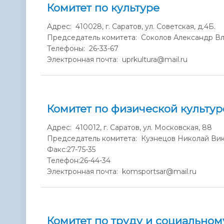
Комитет по культуре
Адрес: 410028, г. Саратов, ул. Советская, д.4Б.
Председатель комитета: Соколов Александр В
Телефоны: 26-33-67
Электронная почта: uprkultura@mail.ru
Комитет по физической культур
Адрес: 410012, г. Саратов, ул. Московская, 88
Председатель комитета: Кузнецов Николай Ви
Факс:
27-75-35
Телефон:
26-44-34
Электронная почта: komsportsar@mail.ru
Комитет по труду и социальном