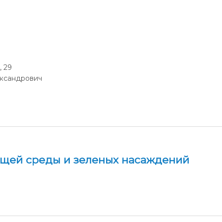
администрации
, 29
ександрович
ющей среды и зеленых насаждений