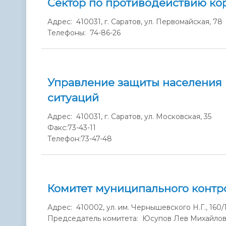
Сектор по противодействию ко
Адрес: 410031, г. Саратов, ул. Первомайская, 78
Телефоны: 74-86-26
Управление защиты населения 
ситуаций
Адрес: 410031, г. Саратов, ул. Московская, 35
Факс:
73-43-11
Телефон:
73-47-48
Комитет муниципального контр
Адрес: 410002, ул. им. Чернышевского Н.Г., 160/
Председатель комитета: Юсупов Лев Михайло