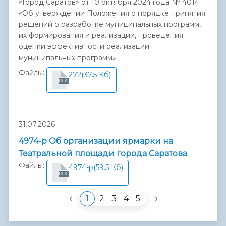
«Город Саратов» от 10 октября 2024 года № 4014
«Об утверждении Положения о порядке принятия
решений о разработке муниципальных программ,
их формирования и реализации, проведения
оценки эффективности реализации
муниципальных программ»
Файлы:
272
(37.5 Кб)
DOC
31.07.2026
4974-р Об организации ярмарки на
Театральной площади города Саратова
Файлы:
4974-р
(59.5 Кб)
DOC
‹
›
1
2
3
4
5