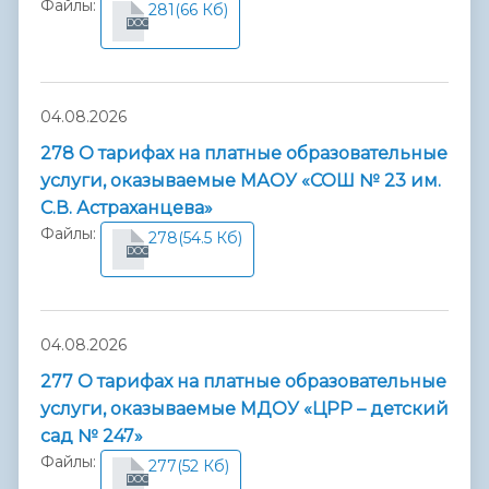
Файлы:
281
(66 Кб)
DOC
04.08.2026
278 О тарифах на платные образовательные
услуги, оказываемые МАОУ «СОШ № 23 им.
С.В. Астраханцева»
Файлы:
278
(54.5 Кб)
DOC
04.08.2026
277 О тарифах на платные образовательные
услуги, оказываемые МДОУ «ЦРР – детский
сад № 247»
Файлы:
277
(52 Кб)
DOC