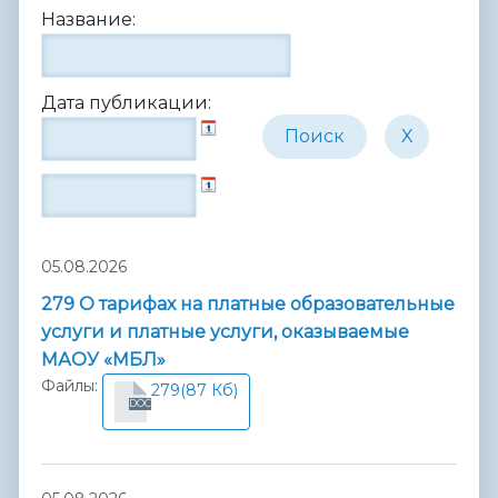
Название:
Дата публикации:
05.08.2026
279 О тарифах на платные образовательные
услуги и платные услуги, оказываемые
МАОУ «МБЛ»
Файлы:
279
(87 Кб)
DOC