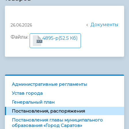
Документы
26.06.2026
Файлы:
4895-р
(52.5 Кб)
DOC
Административные регламенты
Устав города
Генеральный план
Постановления, распоряжения
Постановления главы муниципального
образования «Город Саратов»