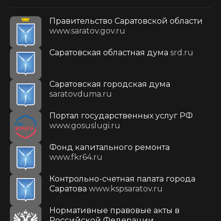
Правительство Саратовской области
www.saratov.gov.ru
Саратовская областная дума
srd.ru
Саратовская городская дума
saratovduma.ru
Портал государственных услуг РФ
www.gosuslugi.ru
Фонд капитального ремонта
www.fkr64.ru
Контрольно-счетная палата города
Саратова
www.kspsaratov.ru
Нормативные правовые акты в
Российской Федерации