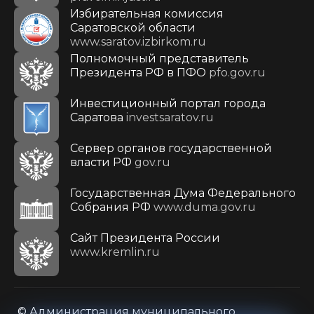
Избирательная комиссия
Саратовской области
www.saratov.izbirkom.ru
Полномочный представитель
Президента РФ в ПФО
pfo.gov.ru
Инвестиционный портал города
Саратова
investsaratov.ru
Сервер органов государственной
власти РФ
gov.ru
Государственная Дума Федерального
Собрания РФ
www.duma.gov.ru
Cайт Президента России
www.kremlin.ru
© Администрация муниципального