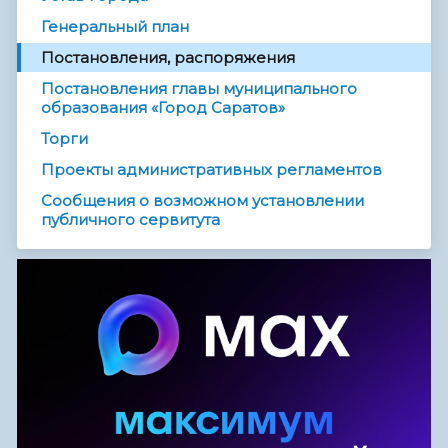
Генеральный план
Постановления, распоряжения
Постановления главы муниципального
образования «Город Саратов»
Торги
Проекты административных регламентов
Сообщения о возможном установлении
публичного сервитута