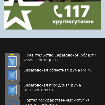
Правительство Саратовской области
www.saratov.gov.ru
Саратовская областная дума
srd.ru
Саратовская городская дума
saratovduma.ru
Портал государственных услуг РФ
www.gosuslugi.ru