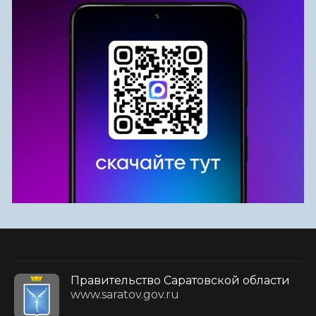
Правительство Саратовской области
www.saratov.gov.ru