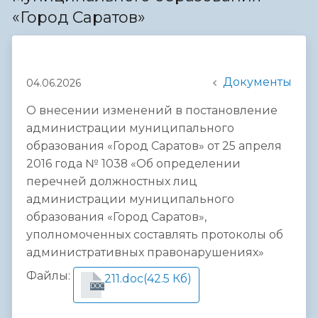
«Город Саратов»
Документы
04.06.2026
О внесении изменений в постановление
администрации муниципального
образования «Город Саратов» от 25 апреля
2016 года № 1038 «Об определении
перечней должностных лиц
администрации муниципального
образования «Город Саратов»,
уполномоченных составлять протоколы об
административных правонарушениях»
Файлы:
211.doc
(42.5 Кб)
DOC