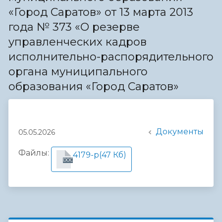
«Город Саратов» от 13 марта 2013
года № 373 «О резерве
управленческих кадров
исполнительно-распорядительного
органа муниципального
образования «Город Саратов»
Документы
05.05.2026
Файлы:
4179-р
(47 Кб)
DOC