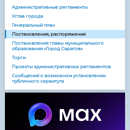
Административные регламенты
Устав города
Генеральный план
Постановления, распоряжения
Постановления главы муниципального
образования «Город Саратов»
Торги
Проекты административных регламентов
Сообщения о возможном установлении
публичного сервитута