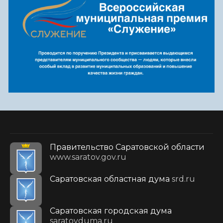
Правительство Саратовской области
www.saratov.gov.ru
Саратовская областная дума
srd.ru
Саратовская городская дума
saratovduma.ru