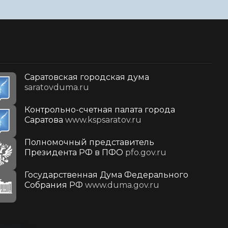
Саратовская городская дума
saratovduma.ru
Контрольно-счетная палата города
Саратова
www.kspsaratov.ru
Полномочный представитель
Президента РФ в ПФО
pfo.gov.ru
Государственная Дума Федерального
Собрания РФ
www.duma.gov.ru