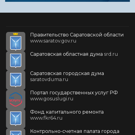
Правительство Саратовской области
www.saratov.gov.ru
Саратовская областная дума
srd.ru
Саратовская городская дума
saratovduma.ru
Портал государственных услуг РФ
www.gosuslugi.ru
Фонд капитального ремонта
www.fkr64.ru
Контрольно-счетная палата города