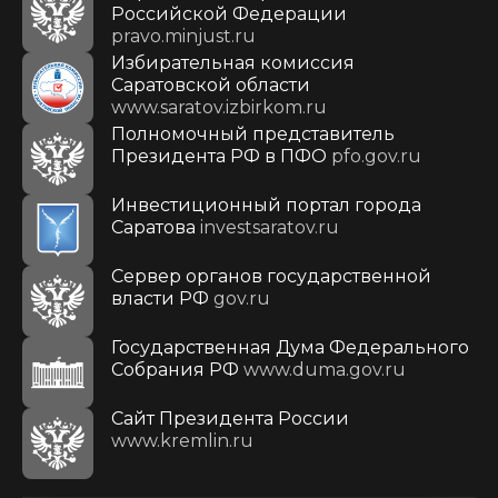
Российской Федерации
pravo.minjust.ru
Избирательная комиссия
Саратовской области
www.saratov.izbirkom.ru
Полномочный представитель
Президента РФ в ПФО
pfo.gov.ru
Инвестиционный портал города
Саратова
investsaratov.ru
Сервер органов государственной
власти РФ
gov.ru
Государственная Дума Федерального
Собрания РФ
www.duma.gov.ru
Cайт Президента России
www.kremlin.ru