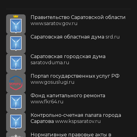
Правительство Саратовской области
www.saratov.gov.ru
Саратовская областная дума
srd.ru
Саратовская городская дума
saratovduma.ru
Портал государственных услуг РФ
www.gosuslugi.ru
Фонд капитального ремонта
www.fkr64.ru
Контрольно-счетная палата города
Саратова
www.kspsaratov.ru
Нормативные правовые акты в