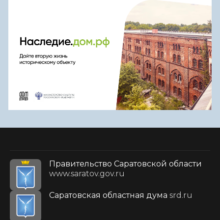
Правительство Саратовской области
www.saratov.gov.ru
Саратовская областная дума
srd.ru