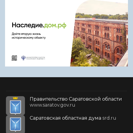
Правительство Саратовской области
www.saratov.gov.ru
Саратовская областная дума
srd.ru