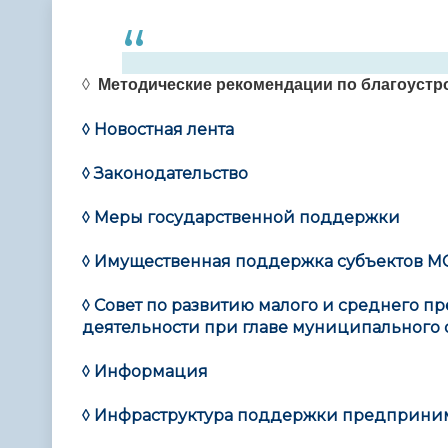
Телефонный справочник
Аппарат 
администрации
◊
Методические рекомендации по благоустр
◊
Новостная лента
◊
Законодательство
◊
Меры государственной поддержки
◊
Имущественная поддержка субъектов М
◊
Совет по развитию малого и среднего 
деятельности при главе муниципального 
◊
Информация
◊
Инфраструктура поддержки предприним