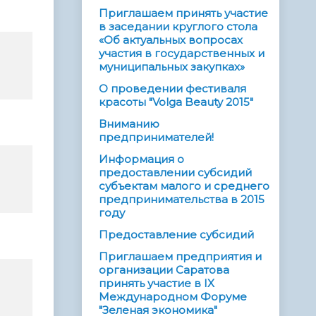
Приглашаем принять участие
в заседании круглого стола
«Об актуальных вопросах
участия в государственных и
муниципальных закупках»
О проведении фестиваля
красоты "Volga Beauty 2015"
Вниманию
предпринимателей!
Информация о
предоставлении субсидий
субъектам малого и среднего
предпринимательства в 2015
году
Предоставление субсидий
Приглашаем предприятия и
организации Саратова
принять участие в IX
Международном Форуме
"Зеленая экономика"