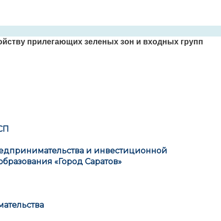
администрации
ойству прилегающих зеленых зон и входных групп
СП
предпринимательства и инвестиционной
образования «Город Саратов»
ательства