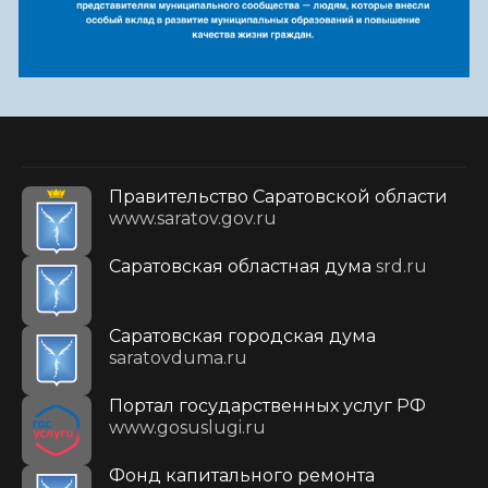
Правительство Саратовской области
www.saratov.gov.ru
Саратовская областная дума
srd.ru
Саратовская городская дума
saratovduma.ru
Портал государственных услуг РФ
www.gosuslugi.ru
Фонд капитального ремонта