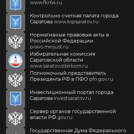
www.fkr64.ru
Контрольно-счетная палата города
Саратова
www.kspsaratov.ru
Нормативные правовые акты в
Российской Федерации
pravo.minjust.ru
Избирательная комиссия
Саратовской области
www.saratov.izbirkom.ru
Полномочный представитель
Президента РФ в ПФО
pfo.gov.ru
Инвестиционный портал города
Саратова
investsaratov.ru
Сервер органов государственной
власти РФ
gov.ru
Государственная Дума Федерального