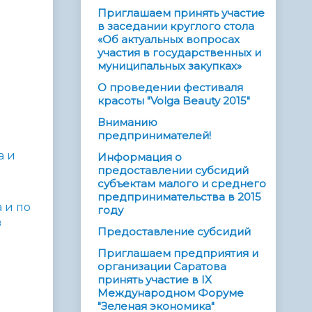
Приглашаем принять участие
в заседании круглого стола
«Об актуальных вопросах
участия в государственных и
муниципальных закупках»
О проведении фестиваля
красоты "Volga Beauty 2015"
Вниманию
предпринимателей!
а и
Информация о
предоставлении субсидий
субъектам малого и среднего
предпринимательства в 2015
 и по
году
в
Предоставление субсидий
Приглашаем предприятия и
организации Саратова
принять участие в IX
Международном Форуме
"Зеленая экономика"