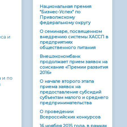
Национальная премия
"Бизнес-Успех" по
Приволжскому
федеральному округу
О семинаре, посвященном
внедрению системы ХАССП в
са и
предприятиях
общественного питания
Внешэкономбанк
продолжает прием заявок на
соискание «Премии развития
2016»
 и по
О начале второго этапа
в
приема заявок на
предоставление субсидий
субъектам малого и среднего
предпринимательства
О проведении
Всероссийских конкурсов
16 ноября 2015 года, в рамках