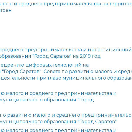
малого и среднего предпринимательства на террито
атов
»
и среднего предпринимательства и инвестиционной
бразования "Город Саратов" на 2019 год
внедрению цифровых технологий на
"Город Саратов" Совета по развитию малого и сред
деятельности при главе муниципального образова
тию малого и среднего предпринимательства и
 муниципального образования "Город
 по развитию малого и среднего предпринимательс
муниципального образования "Город Саратов"
тию малого и среднего предпринимательства и