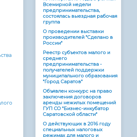
Всемирной недели
предпринимательства,
состоялась выездная рабочая
группа
О проведении выставки
производителей "Сделано в
России"
Реестр субъектов малого и
ьства
среднего
предпринимательства -
получателей поддержки
муниципального образования
"Город Саратов"
Объявлен конкурс на право
заключения договоров
аренды нежилых помещений
алого
ГУП СО "Бизнес-инкубатор
Саратовской области"
О действующих в 2016 году
специальных налоговых
режимах для малого и