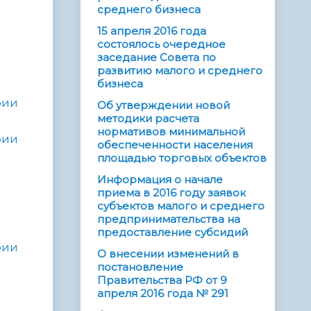
среднего бизнеса
15 апреля 2016 года
состоялось очередное
заседание Совета по
развитию малого и среднего
бизнеса
рии
Об утверждении новой
методики расчета
нормативов минимальной
рии
обеспеченности населения
площадью торговых объектов
Информация о начале
приема в 2016 году заявок
субъектов малого и среднего
предпринимательства на
предоставление субсидий
рии
О внесении изменений в
постановление
Правительства РФ от 9
апреля 2016 года № 291