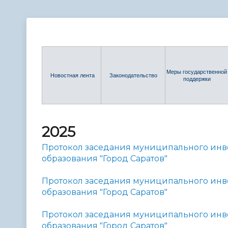
Телефонный справочник
Аппарат 
администрации
Меры государственной
Новостная лента
Законодательство
поддержки
2025
Протокол заседания муниципального инв
образования "Город Саратов"
Протокол заседания муниципального инв
образования "Город Саратов"
Протокол заседания муниципального инв
образования "Город Саратов"