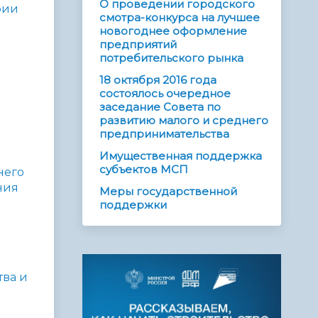
О проведении городского
рии
смотра-конкурса на лучшее
новогоднее оформление
предприятий
потребительского рынка
18 октября 2016 года
состоялось очередное
заседание Совета по
развитию малого и среднего
предпринимательства
Имущественная поддержка
субъектов МСП
него
ния
Меры государственной
поддержки
тва и