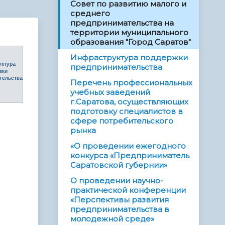
Совет по развитию малого и
среднего
предпринимательства на
территории муниципального
образования "Город Саратов"
Инфраструктура поддержки
уктура
предпринимательства
жки
тельства
Перечень профессиональных
учебных заведений
г.Саратова, осуществляющих
подготовку специалистов в
сфере потребительского
рынка
«О проведении ежегодного
конкурса «Предприниматель
Саратовской губернии»
О проведении научно-
практической конференции
«Перспективы развития
предпринимательства в
молодежной среде»