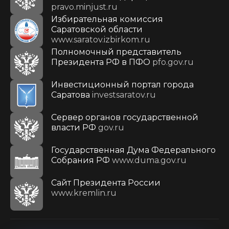
pravo.minjust.ru
Избирательная комиссия
Саратовской области
www.saratov.izbirkom.ru
Полномочный представитель
Президента РФ в ПФО
pfo.gov.ru
Инвестиционный портал города
Саратова
investsaratov.ru
Сервер органов государственной
власти РФ
gov.ru
Государственная Дума Федерального
Собрания РФ
www.duma.gov.ru
Cайт Президента России
www.kremlin.ru