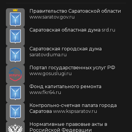
Правительство Саратовской области
www.saratov.gov.ru
Саратовская областная дума
srd.ru
Саратовская городская дума
saratovduma.ru
Портал государственных услуг РФ
www.gosuslugi.ru
Фонд капитального ремонта
www.fkr64.ru
Контрольно-счетная палата города
Саратова
www.kspsaratov.ru
Нормативные правовые акты в
Российской Федерации