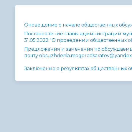
Телефонный справочник
Аппарат 
администрации
Оповещение о начале общественных обс
Постановление главы администрации муни
31.05.2022 "О проведении общественных 
Предложения и замечания по обсуждаемы
почту obsuzhdenia.mogorodsaratov@yandex
Заключение о результатах общественных 