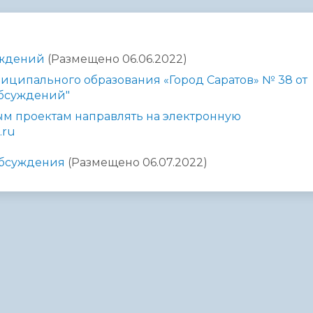
администрации
уждений
(Размещено 06.06.2022)
ципального образования «Город Саратов» № 38 от
обсуждений"
м проектам направлять на электронную
.ru
обсуждения
(Размещено 06.07.2022)