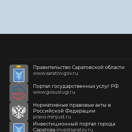
Правительство Саратовской области
www.saratov.gov.ru
Портал государственных услуг РФ
www.gosuslugi.ru
Нормативные правовые акты в
Российской Федерации
pravo.minjust.ru
Инвестиционный портал города
Саратова
investsaratov.ru