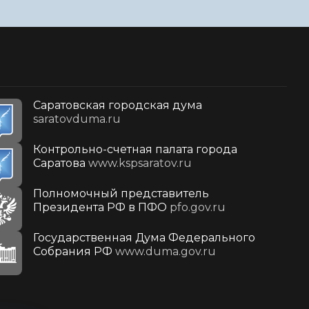
Саратовская городская дума
saratovduma.ru
Контрольно-счетная палата города
Саратова
www.kspsaratov.ru
Полномочный представитель
Президента РФ в ПФО
pfo.gov.ru
Государственная Дума Федерального
Собрания РФ
www.duma.gov.ru