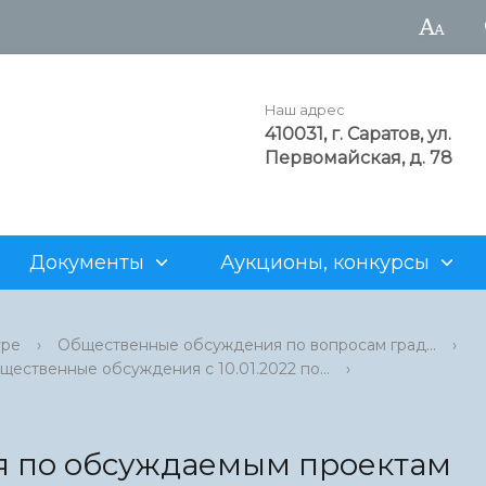
Наш адрес
410031, г. Саратов, ул.
Первомайская, д. 78
Документы
Аукционы, конкурсы
а администрации
рода
аукционы
Достопримечательности
Структурные подразделен
Генеральный план
Для арендаторов
уре
›
Общественные обсуждения по вопросам град...
›
щественные обсуждения с 10.01.2022 по...
›
нность
альные учреждения
ия о предоставлении
Z
Муниципальные предприят
Проекты административны
Нестационарная торговля
х участков
регламентов
рода
 продаже объектов
Информация о муниципаль
о фонда
имуществе
я по обсуждаемым проектам