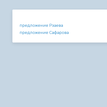
Телефонный справочник
Аппарат 
администрации
предложение Рзаева
предложение Сафарова