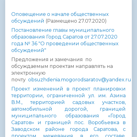
Оповещение о начале общественных
обсуждений
(Размещено 27.07.2020)
Постановление главы муниципального
образования Город Саратов от 27.07.2020
года № 36 "О проведении общественных
обсуждений"
Предложения и замечания по
обсуждаемым проектам направлять на
электронную
почту
obsuzhdenia.mogorodsaratov@yandex.ru
Проект изменений в проект планировки
территории, ограниченной ул. им. Азина
В.М., территорией садовых участков,
автомобильной дорогой, границей
муниципального образования «Город
Саратов» и границей пос. Воробьевка в
Заводском районе города Саратова, с
проектом межевания в его составе,