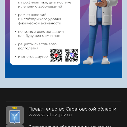
Правительство Саратовской области
www.saratov.gov.ru