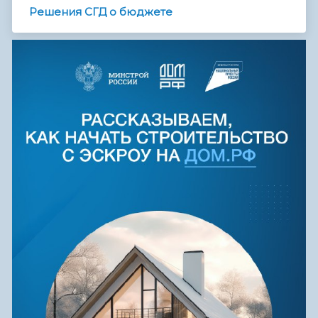
Решения СГД о бюджете