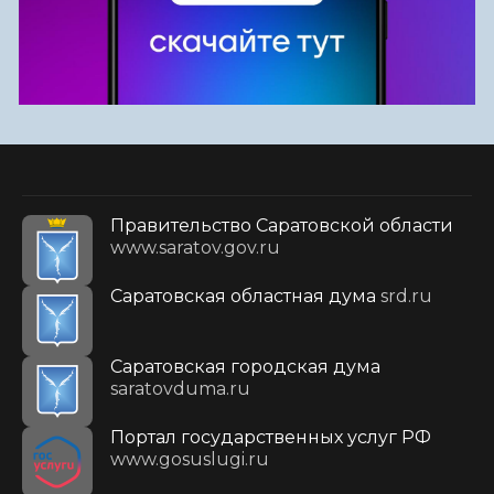
Правительство Саратовской области
www.saratov.gov.ru
Саратовская областная дума
srd.ru
Саратовская городская дума
saratovduma.ru
Портал государственных услуг РФ
www.gosuslugi.ru