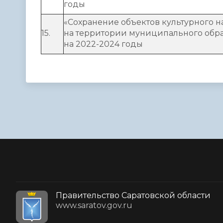
годы
«Сохранение объектов культурного 
15.
на территории муниципального обра
на 2022-2024 годы
Правительство Саратовской области
www.saratov.gov.ru