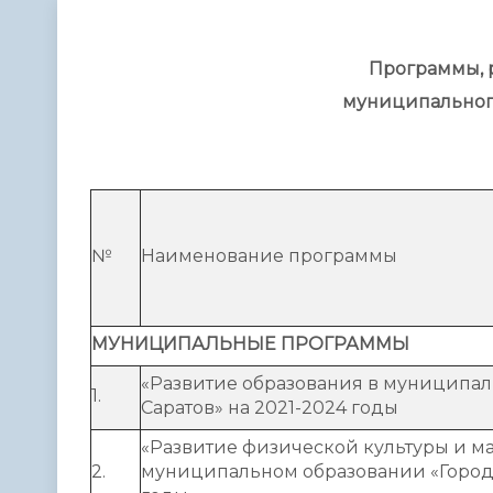
Телефонный справочник
Аппарат 
администрации
Программы, 
муниципального
№
Наименование программы
МУНИЦИПАЛЬНЫЕ ПРОГРАММЫ
«Развитие образования в муниципал
1.
Саратов» на 2021-2024 годы
«Развитие физической культуры и ма
2.
муниципальном образовании «Город 