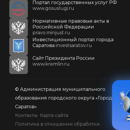
Портал государственных услуг РФ
www.gosuslugi.ru
Нормативные правовые акты в
Российской Федерации
pravo.minjust.ru
Инвестиционный портал города
Саратова
investsaratov.ru
Cайт Президента России
www.kremlin.ru
© Администрация муниципального
образования городского округа «Город
Саратов»
Контакты
Карта сайта
Политика в отношении обработки