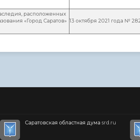
наследия, расположенных
зования «Город Саратов»
13 октября 2021 года № 28
Саратовская областная дума
srd.ru