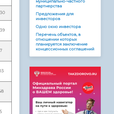
муниципально-частного
партнерства
030
Предложения для
инвесторов
Одно окно инвестора
039
Перечень объектов, в
отношении которых
планируется заключение
концессионных соглашений
27
03
48
5