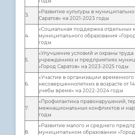
годы
«Развитие культуры в муниципально
3.
Саратов» на 2021-2023 годы
«Социальная поддержка отдельных 
4.
муниципального образования «Город 
годы
«Улучшение условий и охраны труда
5.
учреждениях и предприятиях муниц
«Город Саратов» на 2023-2025 годы
«Участие в организации временного
6.
несовершеннолетних в возрасте от 14 
учебы время» на 2022-2024 годы
«Профилактика правонарушений, тер
7.
межнациональных конфликтов и нар
годы
«Развитие малого и среднего предп
8.
муниципальном образовании «Город 