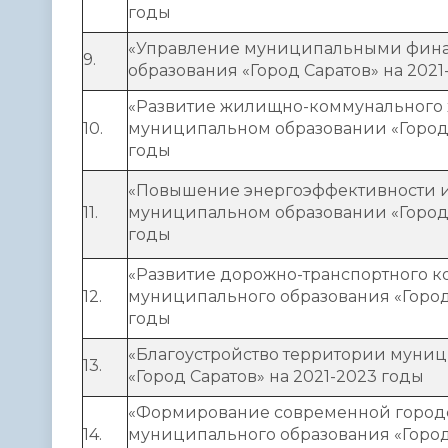
годы
«Управление муниципальными фин
9.
образования «Город Саратов» на 2021
«Развитие жилищно-коммунального х
10.
муниципальном образовании «Город 
годы
«Повышение энергоэффективности и
11.
муниципальном образовании «Город 
годы
«Развитие дорожно-транспортного к
12.
муниципального образования «Город 
годы
«Благоустройство территории муни
13.
«Город Саратов» на 2021-2023 годы
«Формирование современной город
14.
муниципального образования «Город 