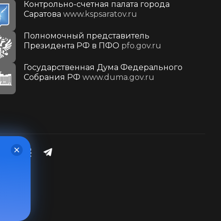
Контрольно-счетная палата города
Саратова
www.kspsaratov.ru
Полномочный представитель
Президента РФ в ПФО
pfo.gov.ru
Государственная Дума Федерального
Собрания РФ
www.duma.gov.ru