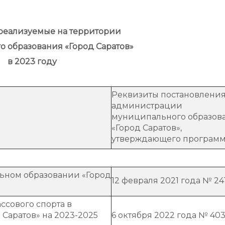
администрации
реализуемые на территории
 образования «Город Саратов»
в 2023 году
Реквизиты постановлени
администрации
муниципального образов
«Город Саратов»,
утверждающего програм
ьном образовании «Город
12 февраля 2021 года № 24
ссового спорта в
Саратов» на 2023-2025
6 октября 2022 года № 40