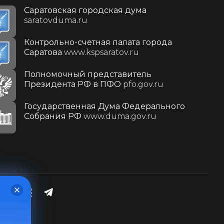
Саратовская городская дума
saratovduma.ru
Контрольно-счетная палата города
Саратова
www.kspsaratov.ru
Полномочный представитель
Президента РФ в ПФО
pfo.gov.ru
Государственная Дума Федерального
Собрания РФ
www.duma.gov.ru