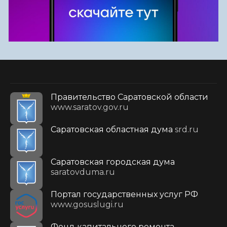
Правительство Саратовской области
www.saratov.gov.ru
Саратовская областная дума
srd.ru
Саратовская городская дума
saratovduma.ru
Портал государственных услуг РФ
www.gosuslugi.ru
Фонд капитального ремонта