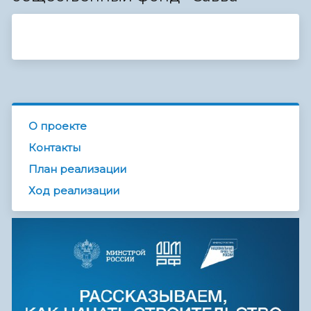
О проекте
Контакты
План реализации
Ход реализации