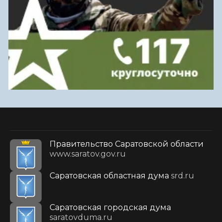
Правительство Саратовской области
www.saratov.gov.ru
Саратовская областная дума
srd.ru
Саратовская городская дума
saratovduma.ru