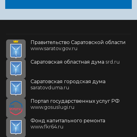
Правительство Саратовской области
www.saratov.gov.ru
Саратовская областная дума
srd.ru
Саратовская городская дума
saratovduma.ru
Портал государственных услуг РФ
www.gosuslugi.ru
Фонд капитального ремонта
www.fkr64.ru