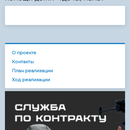
О проекте
Контакты
План реализации
Ход реализации