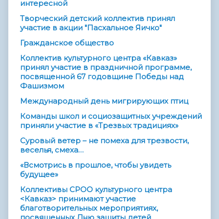
интересной
Творческий детский коллектив принял
участие в акции "Пасхальное Яичко"
Гражданское общество
Коллектив культурного центра «Кавказ»
принял участие в праздничной программе,
посвященной 67 годовщине Победы над
Фашизмом
Междунаро­­дный день мигрирующи­­х птиц
Команды школ и социозащитных учреждений
приняли участие в «Трезвых традициях»
Суровый ветер – не помеха для трезвости,
веселья, смеха…
«Всмотрись в прошлое, чтобы увидеть
будущее»
Коллективы СРОО культурного центра
<Кавказ> принимают участие
благотворительных мероприятиях,
посвященных Дню защиты детей