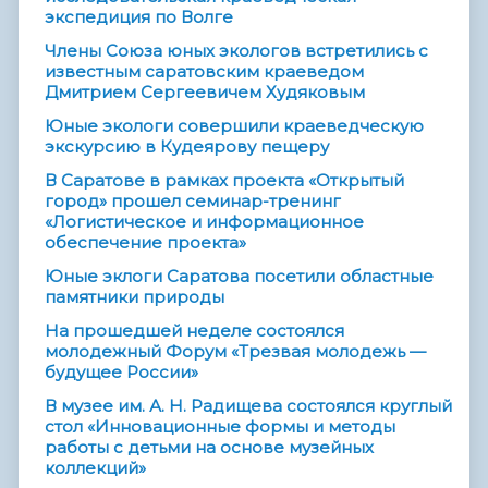
экспедиция по Волге
Члены Союза юных экологов встретились с
известным саратовским краеведом
Дмитрием Сергеевичем Худяковым
Юные экологи совершили краеведческую
экскурсию в Кудеярову пещеру
В Саратове в рамках проекта «Открытый
город» прошел семинар-тренинг
«Логистическое и информационное
обеспечение проекта»
Юные эклоги Саратова посетили областные
памятники природы
На прошедшей неделе состоялся
молодежный Форум «Трезвая молодежь —
будущее России»
В музее им. А. Н. Радищева состоялся круглый
стол «Инновационные формы и методы
работы с детьми на основе музейных
коллекций»