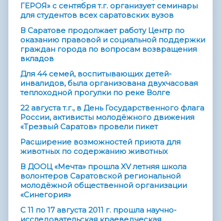
ГЕРОЯ» с сентября т.г. организует семинары
для студентов всех саратовских вузов
В Саратове продолжает работу Центр по
оказанию правовой и социальной поддержки
граждан города по вопросам возвращения
вкладов
Для 44 семей, воспитывающих детей-
инвалидов, была организована двухчасовая
теплоходной прогулки по реке Волге
22 августа т.г., в День Государственного флага
России, активисты молодёжного движения
«Трезвый Саратов» провели пикет
Расширение возможностей приюта для
животных по содержанию животных
В ДООЦ «Мечта» прошла XV летняя школа
волонтеров Саратовской региональной
молодёжной общественной организации
«Синегория»
С 11 по 17 августа 2011 г. прошла научно-
исследовательская краеведческая