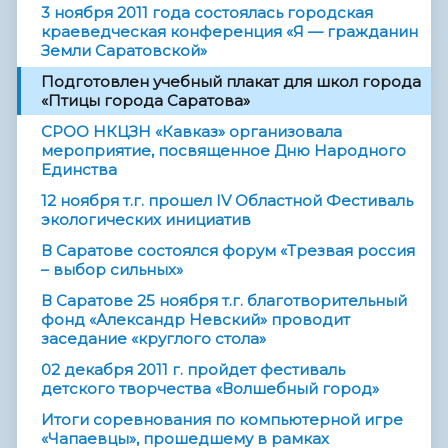
3 ноября 2011 года состоялась городская
краеведческая конференция «Я — гражданин
Земли Саратовской»
Подготовлен учебный плакат для школ города
«Птицы города Саратова»
СРОО НКЦЗН «Кавказ» организовала
мероприятие, посвященное Дню Народного
Единства
12 ноября т.г. прошел IV Областной Фестиваль
экологических инициатив
В Саратове состоялся форум «Трезвая россия
– выбор сильных»
В Саратове 25 ноября т.г. благотворительный
фонд «Александр Невский» проводит
заседание «круглого стола»
02 декабря 2011 г. пройдет фестиваль
детского творчества «Волшебный город»
Итоги соревнования по компьютерной игре
«Чапаевцы», прошедшему в рамках