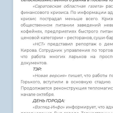
«Саратовская областная газета»
рас
финансового кризиса. По информации ад
кризис пострадал меньше всего. Кри
общественном питании заведений невы
кофейнях, предприятиях быстрого пита
ценовой категории – ресторанов, суши-бар
«НСТ»
представил репортаж о демо
Кирова. Сотрудник управления по торгов
что работа многих ларьков на просп
документов.
ТЭР:
«Новая версия»
пишет, что работы 
Горького, вступили в основную стадию.
Продолжается реконструкция тепломагис
начале октября.
ДЕНЬ ГОРОДА:
«Взгляд-Инфо»
информирует, что ад