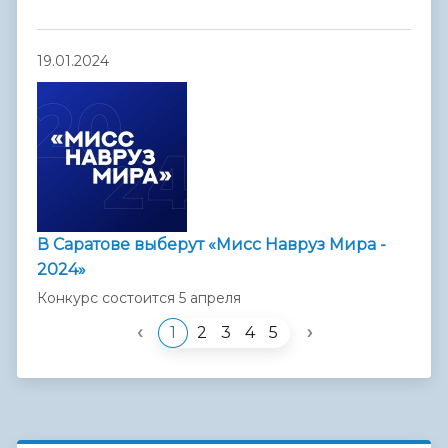
19.01.2024
В Саратове выберут «Мисс Навруз Мира -
2024»
Конкурс состоится 5 апреля
‹
›
1
2
3
4
5