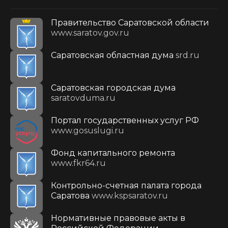
Правительство Саратовской области
www.saratov.gov.ru
Саратовская областная дума
srd.ru
Саратовская городская дума
saratovduma.ru
Портал государственных услуг РФ
www.gosuslugi.ru
Фонд капитального ремонта
www.fkr64.ru
Контрольно-счетная палата города
Саратова
www.kspsaratov.ru
Нормативные правовые акты в